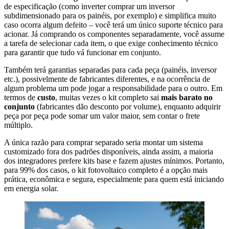
de especificação (como inverter comprar um inversor
subdimensionado para os painéis, por exemplo) e simplifica muito
caso ocorra algum defeito – você terá um único suporte técnico para
acionar. Já comprando os componentes separadamente, você assume
a tarefa de selecionar cada item, o que exige conhecimento técnico
para garantir que tudo vá funcionar em conjunto.
Também terá garantias separadas para cada peça (painéis, inversor
etc.), possivelmente de fabricantes diferentes, e na ocorrência de
algum problema um pode jogar a responsabilidade para o outro. Em
termos de
custo
, muitas vezes o kit completo sai
mais barato no
conjunto
(fabricantes dão desconto por volume), enquanto adquirir
peça por peça pode somar um valor maior, sem contar o frete
múltiplo.
A única razão para comprar separado seria montar um sistema
customizado fora dos padrões disponíveis, ainda assim, a maioria
dos integradores prefere kits base e fazem ajustes mínimos. Portanto,
para 99% dos casos, o kit fotovoltaico completo é a opção mais
prática, econômica e segura, especialmente para quem está iniciando
em energia solar.