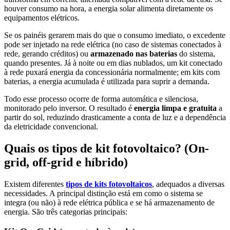
houver consumo na hora, a energia solar alimenta diretamente os
equipamentos elétricos.
Se os painéis gerarem mais do que o consumo imediato, o excedente
pode ser injetado na rede elétrica (no caso de sistemas conectados à
rede, gerando créditos) ou
armazenado nas baterias
do sistema,
quando presentes. Já à noite ou em dias nublados, um kit conectado
à rede puxará energia da concessionária normalmente; em kits com
baterias, a energia acumulada é utilizada para suprir a demanda.
Todo esse processo ocorre de forma automática e silenciosa,
monitorado pelo inversor. O resultado é
energia limpa e gratuita
a
partir do sol, reduzindo drasticamente a conta de luz e a dependência
da eletricidade convencional.
Quais os tipos de kit fotovoltaico? (On-
grid, off-grid e híbrido)
Existem diferentes
tipos de kits fotovoltaicos
, adequados a diversas
necessidades. A principal distinção está em como o sistema se
integra (ou não) à rede elétrica pública e se há armazenamento de
energia. São três categorias principais: