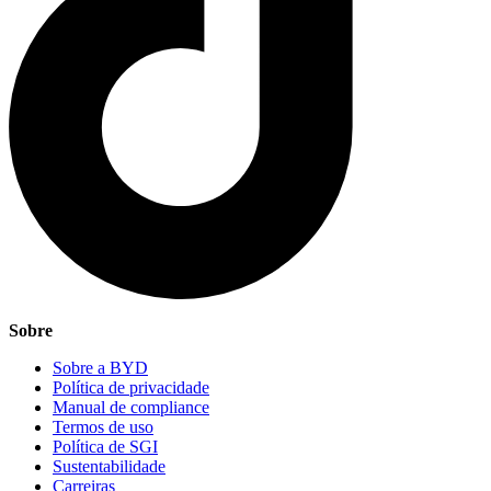
Sobre
Sobre a BYD
Política de privacidade
Manual de compliance
Termos de uso
Política de SGI
Sustentabilidade
Carreiras