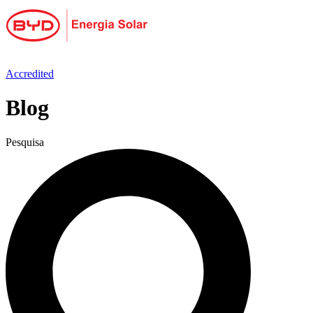
Ir
para
o
conteúdo
Accredited
Blog
Pesquisa