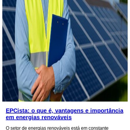
EPCista: o que é, vantagens e importância
em energias renováveis
O setor de energias renováveis está em constante