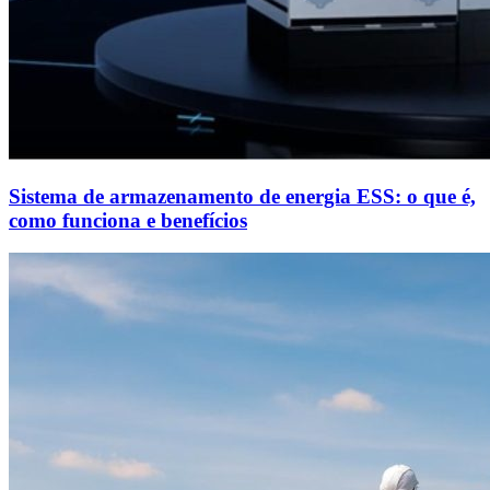
Sistema de armazenamento de energia ESS: o que é,
como funciona e benefícios