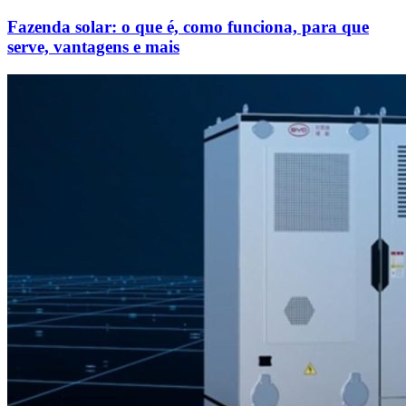
Fazenda solar: o que é, como funciona, para que
serve, vantagens e mais