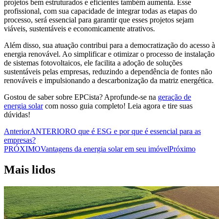
projetos bem estruturados e eficientes também aumenta. Esse
profissional, com sua capacidade de integrar todas as etapas do
processo, será essencial para garantir que esses projetos sejam
viáveis, sustentáveis e economicamente atrativos.
Além disso, sua atuação contribui para a democratização do acesso à
energia renovável. Ao simplificar e otimizar o processo de instalação
de sistemas fotovoltaicos, ele facilita a adoção de soluções
sustentáveis pelas empresas, reduzindo a dependência de fontes não
renováveis e impulsionando a descarbonização da matriz energética.
Gostou de saber sobre EPCista? Aprofunde-se na
geração de
energia solar
com nosso guia completo! Leia agora e tire suas
dúvidas!
Anterior
ANTERIOR
O que é ESG e por que é essencial para as
empresas?
PRÓXIMO
Vantagens da energia solar em seu imóvel
Próximo
Mais lidos