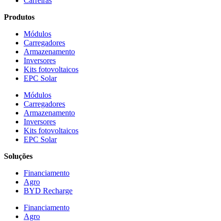
Carreiras
Produtos
Módulos
Carregadores
Armazenamento
Inversores
Kits fotovoltaicos
EPC Solar
Módulos
Carregadores
Armazenamento
Inversores
Kits fotovoltaicos
EPC Solar
Soluções
Financiamento
Agro
BYD Recharge
Financiamento
Agro