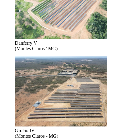
Danferry V
(Montes Claros ' MG)
Grotão IV
(Montes Claros - MG)