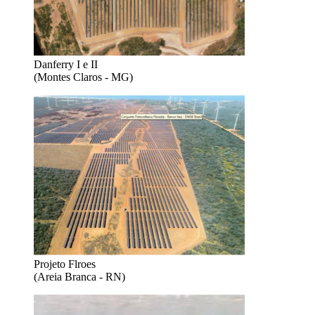
Danferry I e II
(Montes Claros - MG)
Projeto Flroes
(Areia Branca - RN)