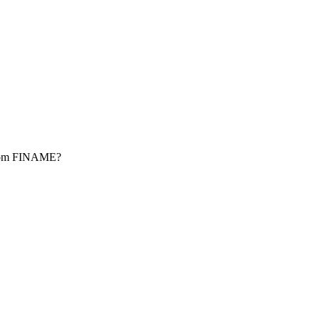
r com FINAME?