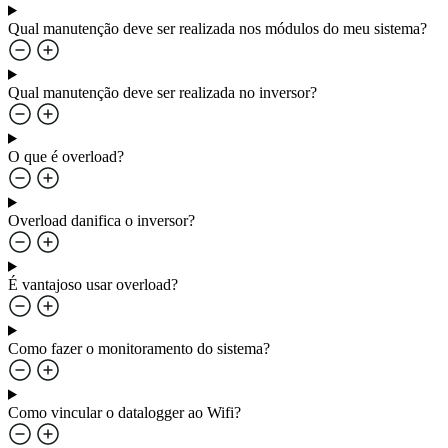
Qual manutenção deve ser realizada nos módulos do meu sistema?
Qual manutenção deve ser realizada no inversor?
O que é overload?
Overload danifica o inversor?
É vantajoso usar overload?
Como fazer o monitoramento do sistema?
Como vincular o datalogger ao Wifi?