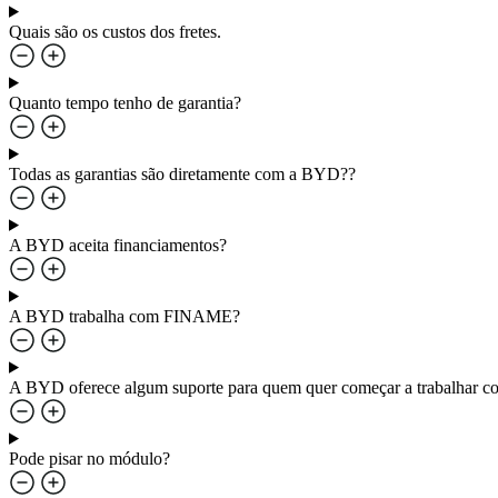
Quais são os custos dos fretes.
Quanto tempo tenho de garantia?
Todas as garantias são diretamente com a BYD??
A BYD aceita financiamentos?
A BYD trabalha com FINAME?
A BYD oferece algum suporte para quem quer começar a trabalha
Pode pisar no módulo?