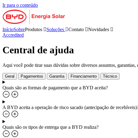
Ir para o conteúdo
Início
Sobre
Produtos
Soluções
Contato
Novidades
Accredited
Central de ajuda
Aqui você pode tirar suas dúvidas sobre diversos assuntos, garantias, 
Geral
Pagamentos
Garantia
Financiamento
Técnico
Quais são as formas de pagamento que a BYD aceita?
A BYD aceita a operação de risco sacado (antecipação de recebíveis)
Quais são os tipos de entrega que a BYD realiza?