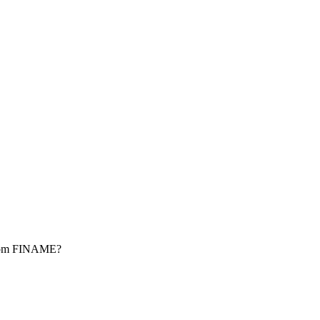
r com FINAME?