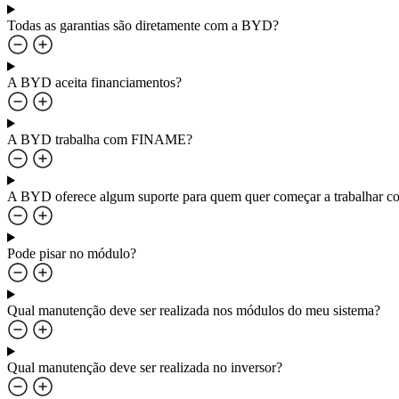
Todas as garantias são diretamente com a BYD?
A BYD aceita financiamentos?
A BYD trabalha com FINAME?
A BYD oferece algum suporte para quem quer começar a trabalha
Pode pisar no módulo?
Qual manutenção deve ser realizada nos módulos do meu sistema?
Qual manutenção deve ser realizada no inversor?