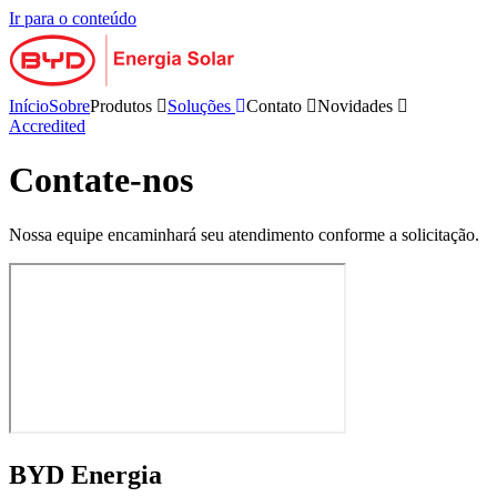
Ir para o conteúdo
Início
Sobre
Produtos
Soluções
Contato
Novidades
Accredited
Contate-nos
Nossa equipe encaminhará seu atendimento conforme a solicitação.
BYD Energia