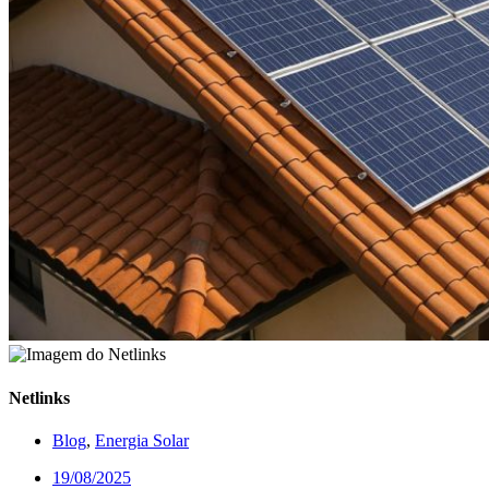
Netlinks
Blog
,
Energia Solar
19/08/2025