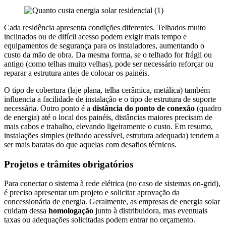
Cada residência apresenta condições diferentes. Telhados muito
inclinados ou de difícil acesso podem exigir mais tempo e
equipamentos de segurança para os instaladores, aumentando o
custo da mão de obra. Da mesma forma, se o telhado for frágil ou
antigo (como telhas muito velhas), pode ser necessário reforçar ou
reparar a estrutura antes de colocar os painéis.
O tipo de cobertura (laje plana, telha cerâmica, metálica) também
influencia a facilidade de instalação e o tipo de estrutura de suporte
necessária. Outro ponto é a
distância do ponto de conexão
(quadro
de energia) até o local dos painéis, distâncias maiores precisam de
mais cabos e trabalho, elevando ligeiramente o custo. Em resumo,
instalações simples (telhado acessível, estrutura adequada) tendem a
ser mais baratas do que aquelas com desafios técnicos.
Projetos e trâmites obrigatórios
Para conectar o sistema à rede elétrica (no caso de sistemas on-grid),
é preciso apresentar um projeto e solicitar aprovação da
concessionária de energia. Geralmente, as empresas de energia solar
cuidam dessa
homologação
junto à distribuidora, mas eventuais
taxas ou adequações solicitadas podem entrar no orçamento.