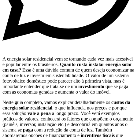
A energia solar residencial vem se tornando cada vez mais acessível
e popular entre os brasileiros.
Quanto custa instalar energia solar
em casa?
Essa é uma dúvida comum de quem deseja economizar na
conta de luz e investir em sustentabilidade. O valor de um sistema
fotovoltaico doméstico pode parecer alto à primeira vista, mas é
importante entender que trata-se de um
investimento
que se paga
com as economias geradas e aumenta o valor do imóvel.
Neste guia completo, vamos explicar detalhadamente os
custos da
energia solar residencial
, o que influencia nos preços e por que
essa solução
vale a pena
a longo prazo. Você verá exemplos
práticos de valores, conhecerá os fatores que compõem o orçamento
(painéis, inversor, instalação etc.) e descobrirá em quantos anos o
sistema
se paga
com a redução da conta de luz. Também
abordaremos opções de financiamento e
incentivos fiscais
que