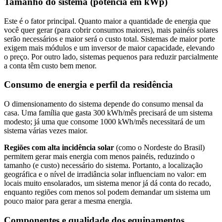
Tamanho do sistema (potência em kWp)
Este é o fator principal. Quanto maior a quantidade de energia que
você quer gerar (para cobrir consumos maiores), mais painéis solares
serão necessários e maior será o custo total. Sistemas de maior porte
exigem mais módulos e um inversor de maior capacidade, elevando
o preço. Por outro lado, sistemas pequenos para reduzir parcialmente
a conta têm custo bem menor.
Consumo de energia e perfil da residência
O dimensionamento do sistema depende do consumo mensal da
casa. Uma família que gasta 300 kWh/mês precisará de um sistema
modesto; já uma que consome 1000 kWh/mês necessitará de um
sistema várias vezes maior.
Regiões com alta incidência solar
(como o Nordeste do Brasil)
permitem gerar mais energia com menos painéis, reduzindo o
tamanho (e custo) necessário do sistema. Portanto, a localização
geográfica e o nível de irradiância solar influenciam no valor: em
locais muito ensolarados, um sistema menor já dá conta do recado,
enquanto regiões com menos sol podem demandar um sistema um
pouco maior para gerar a mesma energia.
Componentes e qualidade dos equipamentos