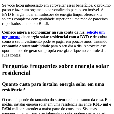
Se você ficou interessado em aproveitar esses benefícios, o próximo
passo é fazer um orçamento personalizado para o seu imóvel. A
BYD Energia, líder em soluções de energia limpa, oferece kits
solares completos com qualidade superior e uma rede de parceiros
capacitados em todo o Brasil.
Comece agora a economizar na sua conta de luz,
solicite um
orçamento
de energia solar residencial com a BYD
e descubra
como o seu investimento pode se pagar em poucos anos, trazendo
economia e sustentabilidade
para o seu dia a dia. Aproveite esta
oportunidade de gerar sua própria energia e fique no controle das
suas contas!
Perguntas frequentes sobre energia solar
residencial
Quanto custa para instalar energia solar em uma
residência?
O custo depende do tamanho do sistema e do consumo da casa. Em
média, instalar energia solar em uma residência sai entre
R$15 mil e
R$30 mil
para atender a maior parte do consumo. Sistemas
menores, que reduzem parcialmente a conta, podem custar a partir