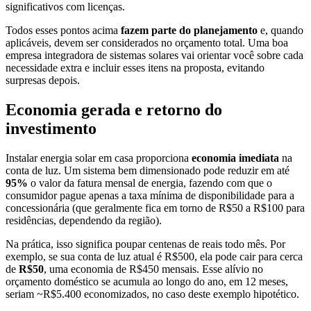
significativos com licenças.
Todos esses pontos acima
fazem parte do planejamento
e, quando
aplicáveis, devem ser considerados no orçamento total. Uma boa
empresa integradora de sistemas solares vai orientar você sobre cada
necessidade extra e incluir esses itens na proposta, evitando
surpresas depois.
Economia gerada e retorno do
investimento
Instalar energia solar em casa proporciona
economia imediata
na
conta de luz. Um sistema bem dimensionado pode reduzir em até
95%
o valor da fatura mensal de energia, fazendo com que o
consumidor pague apenas a taxa mínima de disponibilidade para a
concessionária (que geralmente fica em torno de R$50 a R$100 para
residências, dependendo da região).
Na prática, isso significa poupar centenas de reais todo mês. Por
exemplo, se sua conta de luz atual é R$500, ela pode cair para cerca
de
R$50
, uma economia de R$450 mensais. Esse alívio no
orçamento doméstico se acumula ao longo do ano, em 12 meses,
seriam ~R$5.400 economizados, no caso deste exemplo hipotético.