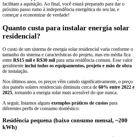
facilitam a aquisição. Ao final, você estará preparado para dar o
próximo passo rumo à independência energética do seu lar, e
começar a economizar de verdade!
Quanto custa para instalar energia solar
residencial?
O custo de um sistema de energia solar residencial varia conforme o
tamanho do sistema e características do projeto, mas em média fica
entre
R$15 mil e R$30 mil
para uma residência comum. Esse valor
geralmente
inclui todos os equipamentos, projeto e mão de obra
de instalação.
Nos últimos anos, os preços vêm caindo significativamente, o preço
dos painéis solares residenciais diminuiu cerca de
60% entre 2022 e
2025
, tornando a energia solar mais acessível do que nunca.
A seguir, listamos alguns
exemplos práticos de custos
para
diferentes perfis de consumo doméstico:
Residência pequena (baixo consumo mensal, ~200
kWh)