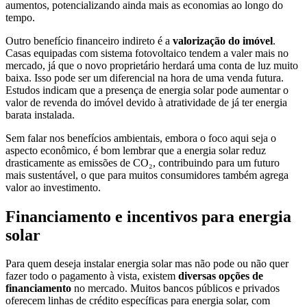
aumentos, potencializando ainda mais as economias ao longo do
tempo.
Outro benefício financeiro indireto é a
valorização do imóvel
.
Casas equipadas com sistema fotovoltaico tendem a valer mais no
mercado, já que o novo proprietário herdará uma conta de luz muito
baixa. Isso pode ser um diferencial na hora de uma venda futura.
Estudos indicam que a presença de energia solar pode aumentar o
valor de revenda do imóvel devido à atratividade de já ter energia
barata instalada.
Sem falar nos benefícios ambientais, embora o foco aqui seja o
aspecto econômico, é bom lembrar que a energia solar reduz
drasticamente as emissões de CO₂, contribuindo para um futuro
mais sustentável, o que para muitos consumidores também agrega
valor ao investimento.
Financiamento e incentivos para energia
solar
Para quem deseja instalar energia solar mas não pode ou não quer
fazer todo o pagamento à vista, existem
diversas opções de
financiamento
no mercado. Muitos bancos públicos e privados
oferecem linhas de crédito específicas para energia solar, com