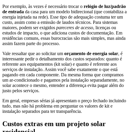
Por exemplo, às vezes é necessário trocar o
relógio de luz/padrão
de entrada
da casa para um modelo bidirecional (que contabiliza a
energia injetada na rede). Esse tipo de adequação costuma ter um
custo, assim como a emissão de laudos técnicos. Para sistemas
maiores, podem ser exigidos
pareceres de acesso
, licenças ou
estudos de impacto, o que adiciona custos de documentação. Em
residências comuns, essas burocracias são mais simples, mas ainda
assim fazem parte do processo.
Vale ressaltar que ao solicitar um
orçamento de energia solar
, é
interessante pedir o detalhamento dos custos separados: quanto é
referente aos equipamentos (kit solar) e quanto é referente aos
serviços de instalação. Assim você sabe exatamente o que está
pagando em cada componente. Da mesma forma que compramos
um ar-condicionado e pagamos pela instalação separadamente, no
solar acontece o mesmo, entender a diferença evita pagar além do
justo pelos serviços.
Em geral, empresas sérias já apresentam o preço fechado incluindo
tudo, mas não há problema em perguntar os valores de kit e
instalação separados para ter transparência.
Custos extras em um projeto solar
residencial