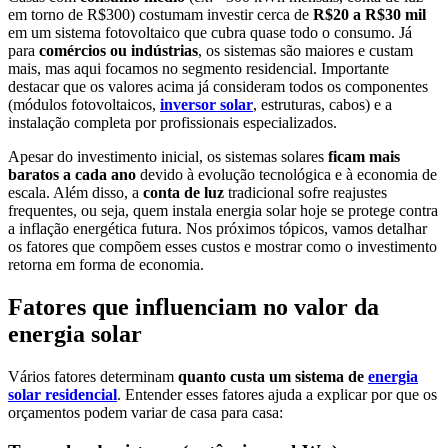
em torno de R$300) costumam investir cerca de
R$20 a R$30 mil
em um sistema fotovoltaico que cubra quase todo o consumo. Já
para
comércios ou indústrias
, os sistemas são maiores e custam
mais, mas aqui focamos no segmento residencial. Importante
destacar que os valores acima já consideram todos os componentes
(módulos fotovoltaicos,
inversor solar
, estruturas, cabos) e a
instalação completa por profissionais especializados.
Apesar do investimento inicial, os sistemas solares
ficam mais
baratos a cada ano
devido à evolução tecnológica e à economia de
escala. Além disso, a
conta de luz
tradicional sofre reajustes
frequentes, ou seja, quem instala energia solar hoje se protege contra
a inflação energética futura. Nos próximos tópicos, vamos detalhar
os fatores que compõem esses custos e mostrar como o investimento
retorna em forma de economia.
Fatores que influenciam no valor da
energia solar
Vários fatores determinam
quanto custa um sistema de
energia
solar residencial
. Entender esses fatores ajuda a explicar por que os
orçamentos podem variar de casa para casa: