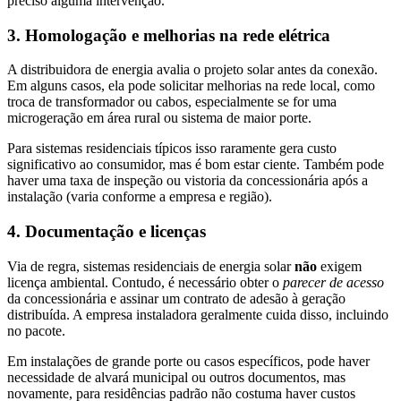
preciso alguma intervenção.
3. Homologação e melhorias na rede elétrica
A distribuidora de energia avalia o projeto solar antes da conexão.
Em alguns casos, ela pode solicitar melhorias na rede local, como
troca de transformador ou cabos, especialmente se for uma
microgeração em área rural ou sistema de maior porte.
Para sistemas residenciais típicos isso raramente gera custo
significativo ao consumidor, mas é bom estar ciente. Também pode
haver uma taxa de inspeção ou vistoria da concessionária após a
instalação (varia conforme a empresa e região).
4. Documentação e licenças
Via de regra, sistemas residenciais de energia solar
não
exigem
licença ambiental. Contudo, é necessário obter o
parecer de acesso
da concessionária e assinar um contrato de adesão à geração
distribuída. A empresa instaladora geralmente cuida disso, incluindo
no pacote.
Em instalações de grande porte ou casos específicos, pode haver
necessidade de alvará municipal ou outros documentos, mas
novamente, para residências padrão não costuma haver custos