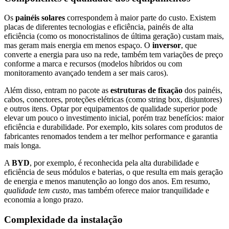
Os
painéis solares
correspondem à maior parte do custo. Existem
placas de diferentes tecnologias e eficiência, painéis de alta
eficiência (como os monocristalinos de última geração) custam mais,
mas geram mais energia em menos espaço. O
inversor
, que
converte a energia para uso na rede, também tem variações de preço
conforme a marca e recursos (modelos híbridos ou com
monitoramento avançado tendem a ser mais caros).
Além disso, entram no pacote as
estruturas de fixação
dos painéis,
cabos, conectores, proteções elétricas (como string box, disjuntores)
e outros itens. Optar por equipamentos de qualidade superior pode
elevar um pouco o investimento inicial, porém traz benefícios: maior
eficiência e durabilidade. Por exemplo, kits solares com produtos de
fabricantes renomados tendem a ter melhor performance e garantia
mais longa.
A
BYD
, por exemplo, é reconhecida pela alta durabilidade e
eficiência de seus módulos e baterias, o que resulta em mais geração
de energia e menos manutenção ao longo dos anos. Em resumo,
qualidade tem custo
, mas também oferece maior tranquilidade e
economia a longo prazo.
Complexidade da instalação