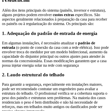
Além dos itens principais do sistema (painéis, inversor e estrutura),
alguns projetos podem envolver
custos extras
específicos. São
aspectos geralmente relacionados à preparação da casa para receber
os painéis ou à regularização do sistema. Os principais são:
1. Adequação do padrão de entrada de energia
Em algumas instalações, é necessário atualizar o
padrão de
entrada
(o ponto de conexão da casa com a rede elétrica). Isso pode
envolver troca do medidor por um modelo bidirecional, aumento da
capacidade do disjuntor principal ou outros ajustes para atender às
normas da concessionária. Essas modificações garantem que a casa
possa injetar energia solar na rede com segurança
2. Laudo estrutural do telhado
Para garantir a segurança, especialmente em instalações maiores,
pode ser recomendado contratar um engenheiro para avaliar a
estrutura do telhado. O profissional verifica se a cobertura suporta o
peso dos painéis e estruturas sem problemas. Na maioria dos casos
residenciais o peso é bem distribuído e não há necessidade de
reforços, mas em telhados muito antigos ou danificados pode ser