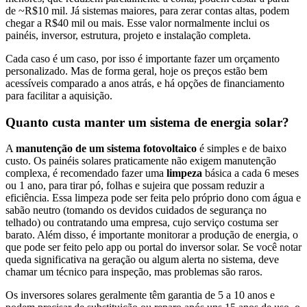
de ~R$10 mil. Já sistemas maiores, para zerar contas altas, podem
chegar a R$40 mil ou mais. Esse valor normalmente inclui os
painéis, inversor, estrutura, projeto e instalação completa.
Cada caso é um caso, por isso é importante fazer um orçamento
personalizado. Mas de forma geral, hoje os preços estão bem
acessíveis comparado a anos atrás, e há opções de financiamento
para facilitar a aquisição.
Quanto custa manter um sistema de energia solar?
A
manutenção de um sistema fotovoltaico
é simples e de baixo
custo. Os painéis solares praticamente não exigem manutenção
complexa, é recomendado fazer uma
limpeza
básica a cada 6 meses
ou 1 ano, para tirar pó, folhas e sujeira que possam reduzir a
eficiência. Essa limpeza pode ser feita pelo próprio dono com água e
sabão neutro (tomando os devidos cuidados de segurança no
telhado) ou contratando uma empresa, cujo serviço costuma ser
barato. Além disso, é importante monitorar a produção de energia, o
que pode ser feito pelo app ou portal do inversor solar. Se você notar
queda significativa na geração ou algum alerta no sistema, deve
chamar um técnico para inspeção, mas problemas são raros.
Os inversores solares geralmente têm garantia de 5 a 10 anos e