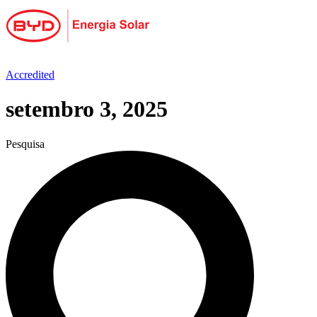
Ir
para
o
conteúdo
Accredited
setembro 3, 2025
Pesquisa