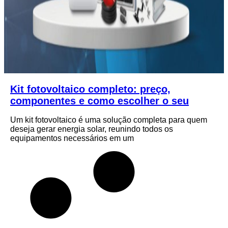
Kit fotovoltaico completo: preço,
componentes e como escolher o seu
Um kit fotovoltaico é uma solução completa para quem
deseja gerar energia solar, reunindo todos os
equipamentos necessários em um