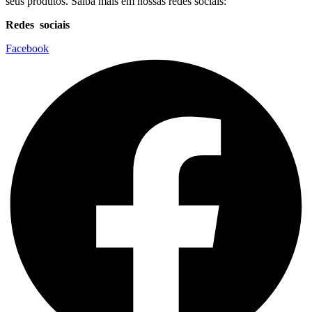
seus produtos. Saiba mais em nossas redes sociais:
Redes sociais
Facebook