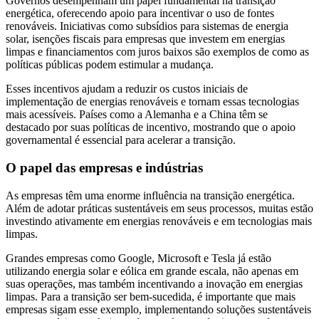
Governos desempenham um papel fundamental na transição
energética, oferecendo apoio para incentivar o uso de fontes
renováveis. Iniciativas como subsídios para sistemas de energia
solar, isenções fiscais para empresas que investem em energias
limpas e financiamentos com juros baixos são exemplos de como as
políticas públicas podem estimular a mudança.
Esses incentivos ajudam a reduzir os custos iniciais de
implementação de energias renováveis e tornam essas tecnologias
mais acessíveis. Países como a Alemanha e a China têm se
destacado por suas políticas de incentivo, mostrando que o apoio
governamental é essencial para acelerar a transição.
O papel das empresas e indústrias
As empresas têm uma enorme influência na transição energética.
Além de adotar práticas sustentáveis em seus processos, muitas estão
investindo ativamente em energias renováveis e em tecnologias mais
limpas.
Grandes empresas como Google, Microsoft e Tesla já estão
utilizando energia solar e eólica em grande escala, não apenas em
suas operações, mas também incentivando a inovação em energias
limpas. Para a transição ser bem-sucedida, é importante que mais
empresas sigam esse exemplo, implementando soluções sustentáveis