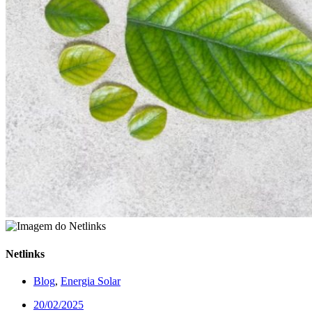
Netlinks
Blog
,
Energia Solar
20/02/2025