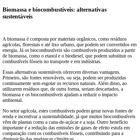
Biomassa e biocombustíveis: alternativas
sustentáveis
A biomassa é composta por materiais orgânicos, como resíduos
agrícolas, florestais e até lixo urbano, que podem ser convertidos em
energia. Já os biocombustíveis são combustíveis produzidos a partir
de biomassa, como o etanol e o biodiesel, que podem substituir os
combustíveis fósseis no transporte e em indústrias.
Essas alternativas sustentáveis oferecem diversas vantagens.
Primeiro, são fontes renováveis, ou seja, podem ser produzidas
continuamente sem esgotar os recursos naturais. Além disso, ao
utilizarem resíduos que, de outra forma, seriam descartados, a
biomassa e os biocombustíveis ajudam a reduzir o impacto
ambiental.
No setor agrícola, estes combustíveis podem gerar novas fontes de
renda e incentivar a sustentabilidade, já que muitos biocombustíveis
vêm de plantas como a cana-de-açúcar e a soja. Outro benefício
importante é a redução das emissões de gases de efeito estufa em
comparação com os combustíveis fósseis, contribuindo para a
diminuição das mudanças climáticas.