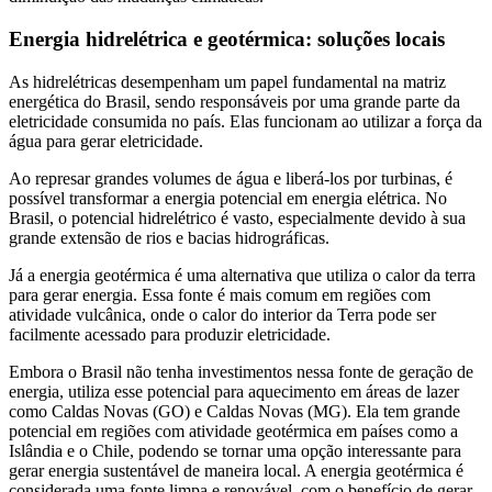
Energia hidrelétrica e geotérmica: soluções locais
As hidrelétricas desempenham um papel fundamental na matriz
energética do Brasil, sendo responsáveis por uma grande parte da
eletricidade consumida no país. Elas funcionam ao utilizar a força da
água para gerar eletricidade.
Ao represar grandes volumes de água e liberá-los por turbinas, é
possível transformar a energia potencial em energia elétrica. No
Brasil, o potencial hidrelétrico é vasto, especialmente devido à sua
grande extensão de rios e bacias hidrográficas.
Já a energia geotérmica é uma alternativa que utiliza o calor da terra
para gerar energia. Essa fonte é mais comum em regiões com
atividade vulcânica, onde o calor do interior da Terra pode ser
facilmente acessado para produzir eletricidade.
Embora o Brasil não tenha investimentos nessa fonte de geração de
energia, utiliza esse potencial para aquecimento em áreas de lazer
como Caldas Novas (GO) e Caldas Novas (MG). Ela tem grande
potencial em regiões com atividade geotérmica em países como a
Islândia e o Chile, podendo se tornar uma opção interessante para
gerar energia sustentável de maneira local. A energia geotérmica é
considerada uma fonte limpa e renovável, com o benefício de gerar