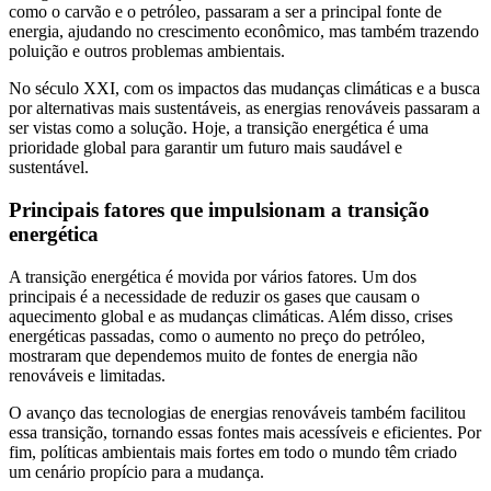
como o carvão e o petróleo, passaram a ser a principal fonte de
energia, ajudando no crescimento econômico, mas também trazendo
poluição e outros problemas ambientais.
No século XXI, com os impactos das mudanças climáticas e a busca
por alternativas mais sustentáveis, as energias renováveis passaram a
ser vistas como a solução. Hoje, a transição energética é uma
prioridade global para garantir um futuro mais saudável e
sustentável.
Principais fatores que impulsionam a transição
energética
A transição energética é movida por vários fatores. Um dos
principais é a necessidade de reduzir os gases que causam o
aquecimento global e as mudanças climáticas. Além disso, crises
energéticas passadas, como o aumento no preço do petróleo,
mostraram que dependemos muito de fontes de energia não
renováveis e limitadas.
O avanço das tecnologias de energias renováveis também facilitou
essa transição, tornando essas fontes mais acessíveis e eficientes. Por
fim, políticas ambientais mais fortes em todo o mundo têm criado
um cenário propício para a mudança.