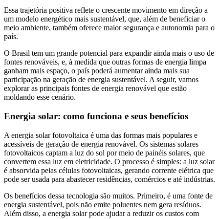
Essa trajetória positiva reflete o crescente movimento em direção a
um modelo energético mais sustentável, que, além de beneficiar o
meio ambiente, também oferece maior segurança e autonomia para o
país.
O Brasil tem um grande potencial para expandir ainda mais o uso de
fontes renováveis, e, à medida que outras formas de energia limpa
ganham mais espaço, o país poderá aumentar ainda mais sua
participação na geração de energia sustentável. A seguir, vamos
explorar as principais fontes de energia renovável que estão
moldando esse cenário.
Energia solar: como funciona e seus benefícios
A energia solar fotovoltaica é uma das formas mais populares e
acessíveis de geração de energia renovável. Os sistemas solares
fotovoltaicos captam a luz do sol por meio de painéis solares, que
convertem essa luz em eletricidade. O processo é simples: a luz solar
é absorvida pelas células fotovoltaicas, gerando corrente elétrica que
pode ser usada para abastecer residências, comércios e até indústrias.
Os benefícios dessa tecnologia são muitos. Primeiro, é uma fonte de
energia sustentável, pois não emite poluentes nem gera resíduos.
Além disso, a energia solar pode ajudar a reduzir os custos com