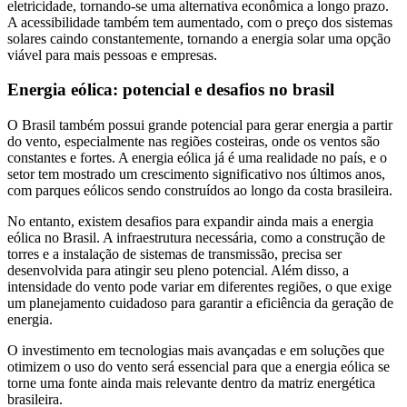
eletricidade, tornando-se uma alternativa econômica a longo prazo.
A acessibilidade também tem aumentado, com o preço dos sistemas
solares caindo constantemente, tornando a energia solar uma opção
viável para mais pessoas e empresas.
Energia eólica: potencial e desafios no brasil
O Brasil também possui grande potencial para gerar energia a partir
do vento, especialmente nas regiões costeiras, onde os ventos são
constantes e fortes. A energia eólica já é uma realidade no país, e o
setor tem mostrado um crescimento significativo nos últimos anos,
com parques eólicos sendo construídos ao longo da costa brasileira.
No entanto, existem desafios para expandir ainda mais a energia
eólica no Brasil. A infraestrutura necessária, como a construção de
torres e a instalação de sistemas de transmissão, precisa ser
desenvolvida para atingir seu pleno potencial. Além disso, a
intensidade do vento pode variar em diferentes regiões, o que exige
um planejamento cuidadoso para garantir a eficiência da geração de
energia.
O investimento em tecnologias mais avançadas e em soluções que
otimizem o uso do vento será essencial para que a energia eólica se
torne uma fonte ainda mais relevante dentro da matriz energética
brasileira.