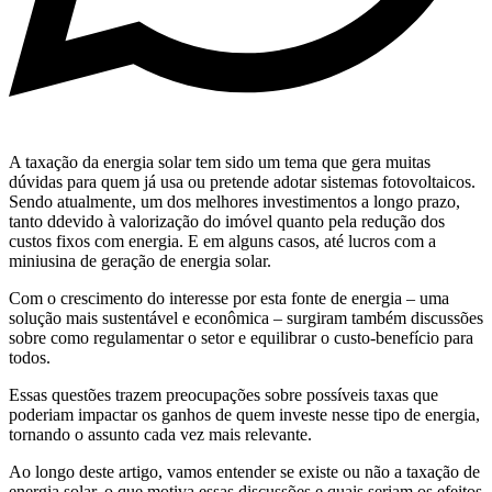
A taxação da energia solar tem sido um tema que gera muitas
dúvidas para quem já usa ou pretende adotar sistemas fotovoltaicos.
Sendo atualmente, um dos melhores investimentos a longo prazo,
tanto ddevido à valorização do imóvel quanto pela redução dos
custos fixos com energia. E em alguns casos, até lucros com a
miniusina de geração de energia solar.
Com o crescimento do interesse por esta fonte de energia – uma
solução mais sustentável e econômica – surgiram também discussões
sobre como regulamentar o setor e equilibrar o custo-benefício para
todos.
Essas questões trazem preocupações sobre possíveis taxas que
poderiam impactar os ganhos de quem investe nesse tipo de energia,
tornando o assunto cada vez mais relevante.
Ao longo deste artigo, vamos entender se existe ou não a taxação de
energia solar, o que motiva essas discussões e quais seriam os efeitos