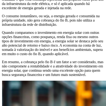
da infraestrutura da rede elétrica, e só é aplicada quando há
excedente de energia gerada e injetada na rede.
O consumo instantâneo, ou seja, a energia gerada e consumida na
própria unidade, não gera cobrança do fio B, pois não utiliza a
infraestrutura da rede de distribuição.
Quando comparamos o investimento em energia solar com outras
opções financeiras, como poupança, renda fixa ou mesmo outros
tipos de investimento em energia, a energia solar se destaca pelo seu
alto potencial de retorno e baixo risco. A economia na conta de luz,
somada à valorização do imóvel e aos benefícios ambientais, supera
em muito o custo do fio B, quando aplicável.
Em resumo, a cobrança pelo fio B é um fator a ser considerado, mas
não compromete a rentabilidade e a atratividade do investimento em
energia solar, que continua sendo uma excelente opção para quem
busca segurança financeira e um futuro mais sustentável.