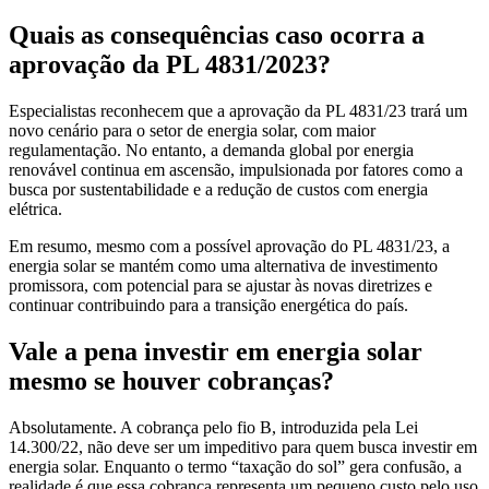
Quais as consequências caso ocorra a
aprovação da PL 4831/2023?
Especialistas reconhecem que a aprovação da PL 4831/23 trará um
novo cenário para o setor de energia solar, com maior
regulamentação. No entanto, a demanda global por energia
renovável continua em ascensão, impulsionada por fatores como a
busca por sustentabilidade e a redução de custos com energia
elétrica.
Em resumo, mesmo com a possível aprovação do PL 4831/23, a
energia solar se mantém como uma alternativa de investimento
promissora, com potencial para se ajustar às novas diretrizes e
continuar contribuindo para a transição energética do país.
Vale a pena investir em energia solar
mesmo se houver cobranças?
Absolutamente. A cobrança pelo fio B, introduzida pela Lei
14.300/22, não deve ser um impeditivo para quem busca investir em
energia solar. Enquanto o termo “taxação do sol” gera confusão, a
realidade é que essa cobrança representa um pequeno custo pelo uso