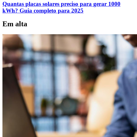
Quantas placas solares preciso para gerar 1000
kWh? Guia completo para 2025
Em alta