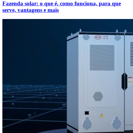
Fazenda solar: o que é, como funciona, para que
serve, vantagens e mais