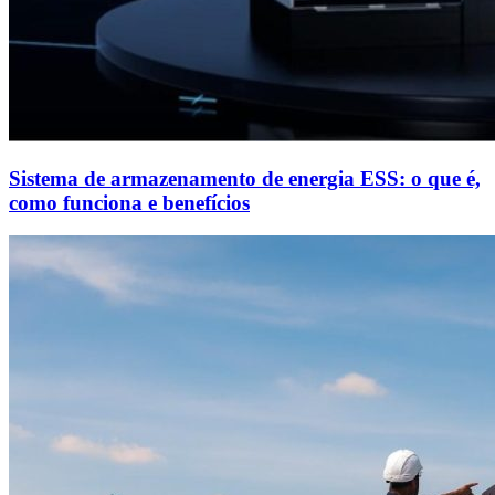
Sistema de armazenamento de energia ESS: o que é,
como funciona e benefícios