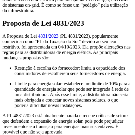
de sistemas on-grid. É como se fosse um “pedágio” pela utilização
da infraestrutura.
Proposta de Lei 4831/2023
A Proposta de Lei
4831/2023
(PL 4831/2023), popularmente
conhecida como “PL da Taxação do Sol” devido ao seu teor
restritivo, foi apresentada em 04/10/2023. Ela propõe alterações nas
regras para as distribuidoras de energia elétrica. As principais
mudanças propostas são:
Restrição à escolha do fornecedor: limita a capacidade dos
consumidores de escolherem seus fornecedores de energia.
Limite para energia solar: estabelece um limite de 10% para a
quantidade de energia solar que pode ser integrada à rede de
uma distribuidora. Após esse limite, a distribuidora não seria
mais obrigada a conectar novos sistemas solares, o que
poderia dificultar novas instalações.
A PL 4831/2023 está atualmente parada e recebe críticas de setores
que defendem a expansão da energia solar, pois pode prejudicar
investimentos e a transição para energias mais sustentáveis. É
provável que não seja aprovada.