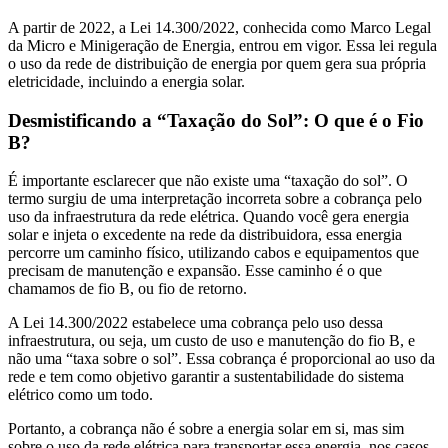
A partir de 2022, a Lei 14.300/2022, conhecida como Marco Legal
da Micro e Minigeração de Energia, entrou em vigor. Essa lei regula
o uso da rede de distribuição de energia por quem gera sua própria
eletricidade, incluindo a energia solar.
Desmistificando a “Taxação do Sol”: O que é o Fio
B?
É importante esclarecer que não existe uma “taxação do sol”. O
termo surgiu de uma interpretação incorreta sobre a cobrança pelo
uso da infraestrutura da rede elétrica. Quando você gera energia
solar e injeta o excedente na rede da distribuidora, essa energia
percorre um caminho físico, utilizando cabos e equipamentos que
precisam de manutenção e expansão. Esse caminho é o que
chamamos de fio B, ou fio de retorno.
A Lei 14.300/2022 estabelece uma cobrança pelo uso dessa
infraestrutura, ou seja, um custo de uso e manutenção do fio B, e
não uma “taxa sobre o sol”. Essa cobrança é proporcional ao uso da
rede e tem como objetivo garantir a sustentabilidade do sistema
elétrico como um todo.
Portanto, a cobrança não é sobre a energia solar em si, mas sim
sobre o uso da rede elétrica para transportar essa energia, nos casos