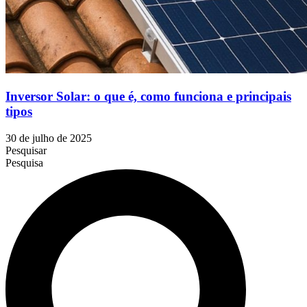
Inversor Solar: o que é, como funciona e principais
tipos
30 de julho de 2025
Pesquisar
Pesquisa