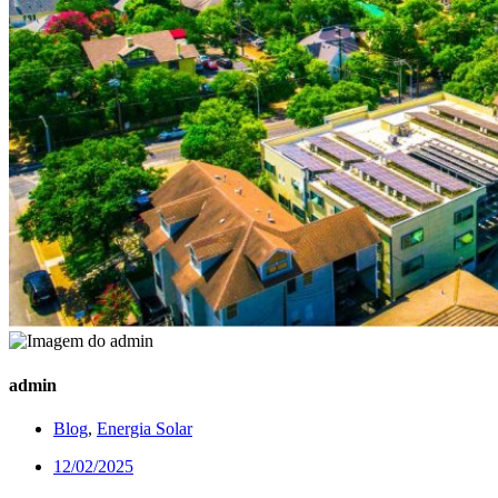
admin
Blog
,
Energia Solar
12/02/2025