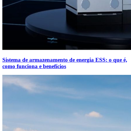
Sistema de armazenamento de energia ESS: o que é,
como funciona e benefícios