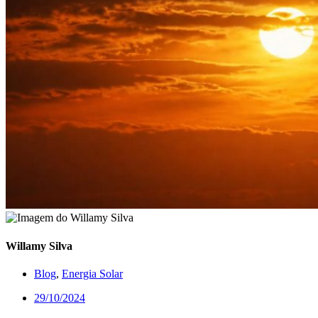
Willamy Silva
Blog
,
Energia Solar
29/10/2024