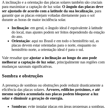
A inclinação e a orientação das placas solares também são cruciais
para maximizar a captação de luz solar.
O ângulo das placas deve
ser ajustado de acordo com a latitude da sua localização
, para
garantir que as placas estejam voltadas diretamente para o sol
durante as horas de maior incidência solar.
Inclinação
: em geral, o ângulo ideal é equivalente à latitude
do local, mas ajustes podem ser feitos dependendo da estação
do ano.
Orientação
: aqui no Brasil e em todo o hemisfério sul, as
placas devem estar orientadas para o norte, enquanto no
hemisfério norte, a orientação ideal é para o sul.
Vale ressaltar que
ajustar a inclinação ao longo do ano pode
melhorar a captação de luz solar
, principalmente nas regiões com
mudanças sazonais significativas.
Sombra e obstruções
A presença de sombras ou obstruções pode reduzir drasticamente a
eficiência das placas solares.
Árvores, edifícios próximos, e até
mesmo sujeira acumulada nas placas podem bloquear a luz
solar e diminuir a geração de energia.
Sombras
: evite instalar placas em áreas propensas a sombras.