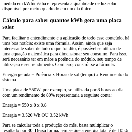
medida em kWh/m²/dia e representa a quantidade de luz solar
disponível por metro quadrado em um dia típico.
Cálculo para saber quantos kWh gera uma placa
solar
Para facilitar o entendimento e a aplicação de todo esse conteúdo, há
uma boa notícia: existe uma fórmula. Assim, ainda que seja
interessante saber de tudo o que foi dito, é possível se utilizar de
uma equação matemática para dimensionar seu consumo. Para isso,
será necessário ter em mãos a potência do módulo, seu tempo de
utilização e seu rendimento. Com isso, constrói-se a fórmula:
Energia gerada = Potência x Horas de sol (tempo) x Rendimento do
sistema
Uma placa de 550W, por exemplo, se utilizada por 8 horas ao dia
com um rendimento de 80% representaria a seguinte conta:
Energia = 550 x 8 x 0,8
Energia = 3.520 Wh OU 3,52 kWh
Para se calcular toda a produção do mês, basta multiplicar o
resultado por 30. Dessa forma, tem-se que a energia total é de 105,6