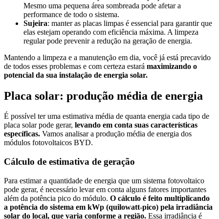
Mesmo uma pequena área sombreada pode afetar a
performance de todo o sistema.
Sujeira
: manter as placas limpas é essencial para garantir que
elas estejam operando com eficiência máxima. A limpeza
regular pode prevenir a redução na geração de energia.
Mantendo a limpeza e a manutenção em dia, você já está precavido
de todos esses problemas e com certeza estará
maximizando o
potencial da sua instalação de energia solar.
Placa solar: produção média de energia
É possível ter uma estimativa média de quanta energia cada tipo de
placa solar pode gerar,
levando em conta suas características
específicas.
Vamos analisar a produção média de energia dos
módulos fotovoltaicos BYD.
Cálculo de estimativa de geração
Para estimar a quantidade de energia que um sistema fotovoltaico
pode gerar, é necessário levar em conta alguns fatores importantes
além da potência pico do módulo.
O cálculo é feito multiplicando
a potência do sistema em kWp (quilowatt-pico) pela irradiância
solar do local, que varia conforme a região.
Essa irradiância é