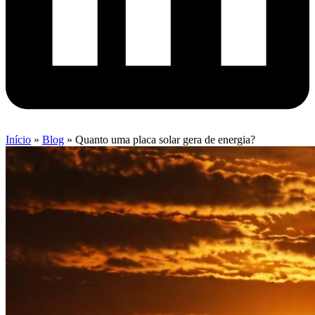
Início
»
Blog
»
Quanto uma placa solar gera de energia?