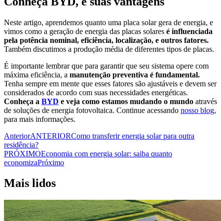
Conheça BYD, e suas vantagens
Neste artigo, aprendemos quanto uma placa solar gera de energia, e
vimos como a geração de energia das placas solares
é influenciada
pela potência nominal, eficiência, localização, e outros fatores.
Também discutimos a produção média de diferentes tipos de placas.
É importante lembrar que para garantir que seu sistema opere com
máxima eficiência, a
manutenção preventiva é fundamental.
Tenha sempre em mente que esses fatores são ajustáveis e devem ser
considerados de acordo com suas necessidades energéticas.
Conheça a
BYD
e veja como estamos mudando o mundo
através
de soluções de energia fotovoltaica. Continue acessando
nosso blog
,
para mais informações.
Anterior
ANTERIOR
Como transferir energia solar para outra
residência?
PRÓXIMO
Economia com energia solar: saiba quanto
economiza
Próximo
Mais lidos