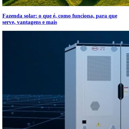
Fazenda solar: o que é, como funciona, para que
serve, vantagens e mais