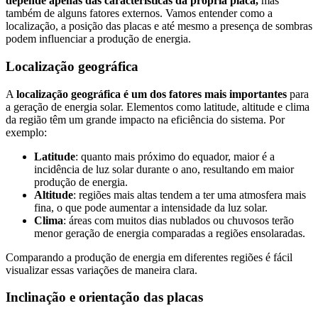
depende apenas das características da própria placa,
mas
também de alguns fatores externos. Vamos entender como a
localização, a posição das placas e até mesmo a presença de sombras
podem influenciar a produção de energia.
Localização geográfica
A
localização geográfica é um dos fatores mais importantes
para
a geração de energia solar. Elementos como latitude, altitude e clima
da região têm um grande impacto na eficiência do sistema. Por
exemplo:
Latitude
: quanto mais próximo do equador, maior é a
incidência de luz solar durante o ano, resultando em maior
produção de energia.
Altitude
: regiões mais altas tendem a ter uma atmosfera mais
fina, o que pode aumentar a intensidade da luz solar.
Clima
: áreas com muitos dias nublados ou chuvosos terão
menor geração de energia comparadas a regiões ensolaradas.
Comparando a produção de energia em diferentes regiões é fácil
visualizar essas variações de maneira clara.
Inclinação e orientação das placas