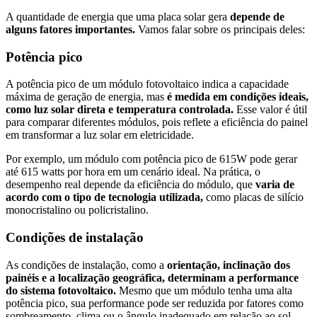
A quantidade de energia que uma placa solar gera
depende de
alguns fatores importantes.
Vamos falar sobre os principais deles:
Potência pico
A potência pico de um módulo fotovoltaico indica a capacidade
máxima de geração de energia, mas
é medida em condições ideais,
como luz solar direta e temperatura controlada.
Esse valor é útil
para comparar diferentes módulos, pois reflete a eficiência do painel
em transformar a luz solar em eletricidade.
Por exemplo, um módulo com potência pico de 615W pode gerar
até 615 watts por hora em um cenário ideal. Na prática, o
desempenho real depende da eficiência do módulo, que
varia de
acordo com o tipo de tecnologia utilizada,
como placas de silício
monocristalino ou policristalino.
Condições de instalação
As condições de instalação, como a
orientação, inclinação dos
painéis e a localização geográfica, determinam a performance
do sistema fotovoltaico.
Mesmo que um módulo tenha uma alta
potência pico, sua performance pode ser reduzida por fatores como
sombreamento, clima ou o ângulo inadequado em relação ao sol.