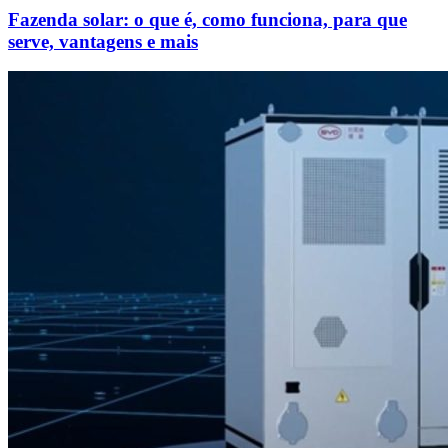
Fazenda solar: o que é, como funciona, para que
serve, vantagens e mais