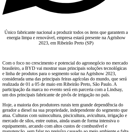
Único fabricante nacional a produzir todos os itens que garantem a
energia limpa e renovável, empresa estará presente na Agrishow
2023, em Ribeirão Preto (SP)
Com o foco no crescimento e potencial do agronegócio no mercado
brasileiro, a BYD vai mostrar suas principais soluções tecnológicas
e linha de produtos para o segmento solar na Agrishow 2023,
considerada uma das principais feiras agrícolas do mundo, que será
realizada de 01 a 05 de maio em Ribeirão Preto, São Paulo. A
participação da marca no evento será em parceria com a Lindsay,
um dos principais fabricante de pivôs de irrigação no país.
Hoje, a maioria dos produtores rurais tem grande dependência do
gerador a diesel na sua propriedade, independente do segmento que
atua. Culturas com suinocultura, piscicultura, avicultura, irrigação e
mercado de silos, entre outras, ainda usam de forma intensiva o
equipamento, arcando com altos custos de combustível e
manutenção, sem falar no prejuízo causado ao meio ambiente e falta