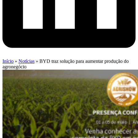
Início
»
Notícias
»
BYD traz solução para aumentar produção do
agronegócio