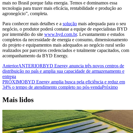
mais no Brasil porque falta energia. Temos e dominamos essa
tecnologia para trazer mais eficácia, rentabilidade e produção ao
agronegócio”, completa.
Para conhecer mais detalhes e a
solução
mais adequada para o seu
negócio, o produtor poderá contatar a equipe de especialistas BYD
por intermédio do site
www.byd.com.br
. Levantamento e estudos
completos da necessidade de energia e consumo, dimensionamento
do projeto e equipamentos mais adequados ao negócio rural serão
realizados por parceiros credenciados e totalmente capacitados, com
acompanhamento da BYD Energy.
Anterior
ANTERIOR
BYD Energy anuncia três novos centros de
distribuição no país e amplia sua capacidade de armazenamento e
entrega
PRÓXIMO
BYD Energy amplia busca pela eficiência e reduz em
34% o tempo de atendimento completo no pós-venda
Próximo
Mais lidos