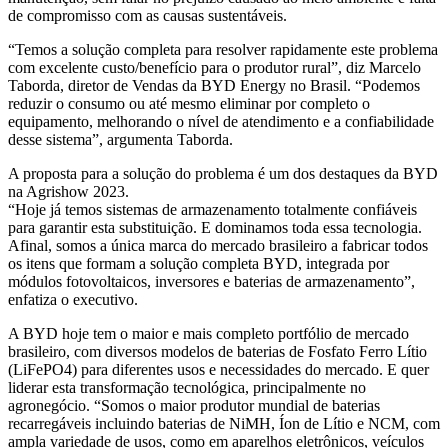
de compromisso com as causas sustentáveis.
“Temos a solução completa para resolver rapidamente este problema
com excelente custo/benefício para o produtor rural”, diz Marcelo
Taborda, diretor de Vendas da BYD Energy no Brasil. “Podemos
reduzir o consumo ou até mesmo eliminar por completo o
equipamento, melhorando o nível de atendimento e a confiabilidade
desse sistema”, argumenta Taborda.
A proposta para a solução do problema é um dos destaques da BYD
na Agrishow 2023.
“Hoje já temos sistemas de armazenamento totalmente confiáveis
para garantir esta substituição. E dominamos toda essa tecnologia.
Afinal, somos a única marca do mercado brasileiro a fabricar todos
os itens que formam a solução completa BYD, integrada por
módulos fotovoltaicos, inversores e baterias de armazenamento”,
enfatiza o executivo.
A BYD hoje tem o maior e mais completo portfólio de mercado
brasileiro, com diversos modelos de baterias de Fosfato Ferro Lítio
(LiFePO4) para diferentes usos e necessidades do mercado. E quer
liderar esta transformação tecnológica, principalmente no
agronegócio. “Somos o maior produtor mundial de baterias
recarregáveis incluindo baterias de NiMH, Íon de Lítio e NCM, com
ampla variedade de usos, como em aparelhos eletrônicos, veículos