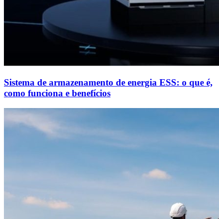
Sistema de armazenamento de energia ESS: o que é,
como funciona e benefícios