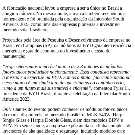
A fabricação nacional levou a empresa a ser a única no Brasil a
atingir o número. Na mesma noite, a marca também recebeu uma
homenagem e foi premiada pela organização da Intersolar South
America 2023 como uma das empresas pioneiras a investir no
mercado solar brasileiro.
Projetados pela área de Pesquisa e Desenvolvimento da empresa no
Brasil, em Campinas (SP), os módulos da BYD garantem eficiência
energética e grande economia no investimento e custo de
manutenção.
“Hoje celebramos a incrível marca de 2.3 milhões de módulos
fotovoltaicos produzidos nacionalmente. Essa conquista representa
a missão e a expertise na BYD. Somos a maior fabricante nacional
e esse marco é um sinal claro de que estamos no caminho certo,
rumo a um futuro mais sustentável e eficiente”
, comentou Tyler Li,
presidente da BYD Brasil, durante a celebração na Intersolar South
America 2023.
Os visitantes do evento podem conhecer os módulos fotovoltaicos
da marca disponíveis no mercado brasileiro: MLK 540W, Harpia
Single Glass e Harpia Double Glass, além dos modelos BIPV e
APV. Em seu estande, a empresa expõe ainda sua linha completa de
inversores de alta qualidade e segurança, incluindo modelos on e